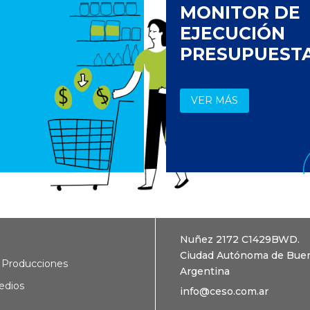
MONITOR DE
EJECUCIÓN
PRESUPUEST
VER MÁS
Nuñez 2172 C1429BWD.
Ciudad Autónoma de Buen
 Producciones
Argentina
edios
info@ceso.com.ar