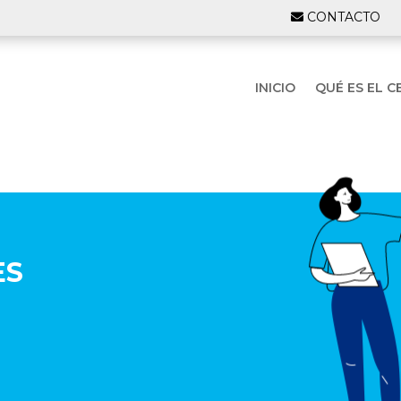
CONTACTO
INICIO
QUÉ ES EL C
ES