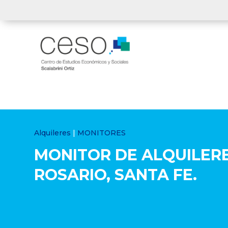
Alquileres
|
MONITORES
MONITOR DE ALQUILER
ROSARIO, SANTA FE.