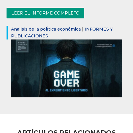
LEER EL INFORME COMPLETO
Analisis de la polÌtica económica
|
INFORMES Y
PUBLICACIONES
ARTÍCULOS RELACIONADOS