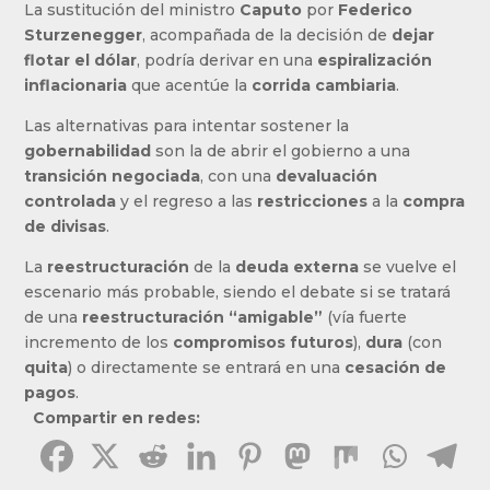
La sustitución del ministro
Caputo
por
Federico
Sturzenegger
, acompañada de la decisión de
dejar
flotar el dólar
, podría derivar en una
espiralización
inflacionaria
que acentúe la
corrida cambiaria
.
Las alternativas para intentar sostener la
gobernabilidad
son la de abrir el gobierno a una
transición negociada
, con una
devaluación
controlada
y el regreso a las
restricciones
a la
compra
de divisas
.
La
reestructuración
de la
deuda externa
se vuelve el
escenario más probable, siendo el debate si se tratará
de una
reestructuración “amigable”
(vía fuerte
incremento de los
compromisos futuros
),
dura
(con
quita
) o directamente se entrará en una
cesación de
pagos
.
Compartir en redes: