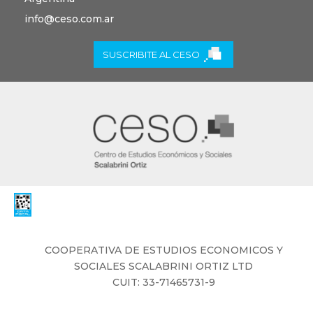
info@ceso.com.ar
SUSCRIBITE AL CESO
COOPERATIVA DE ESTUDIOS ECONOMICOS Y
SOCIALES ​SCALABRINI ORTIZ LTD
CUIT: 33-71465731-9