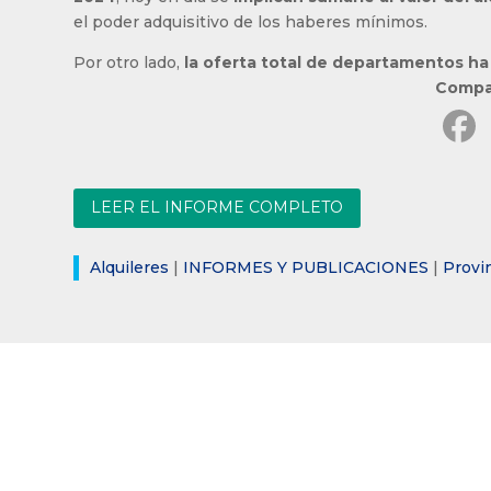
el poder adquisitivo de los haberes mínimos.
Por otro lado,
la oferta total de departamentos ha
Compar
LEER EL INFORME COMPLETO
Alquileres
|
INFORMES Y PUBLICACIONES
|
Provi