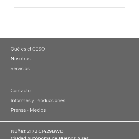
Qué es el CESO
Nosotros
Servicios
Contacto
Informes y Producciones
Prensa - Medios
Nuñez 2172 C1429BWD.
Ciudad Autónoma de Buenos Aires,