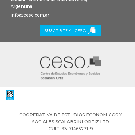
Argentina
info@ceso.com.ar
SUSCRIBITE AL CESO
COOPERATIVA DE ESTUDIOS ECONOMICOS Y
SOCIALES ​SCALABRINI ORTIZ LTD
CUIT: 33-71465731-9