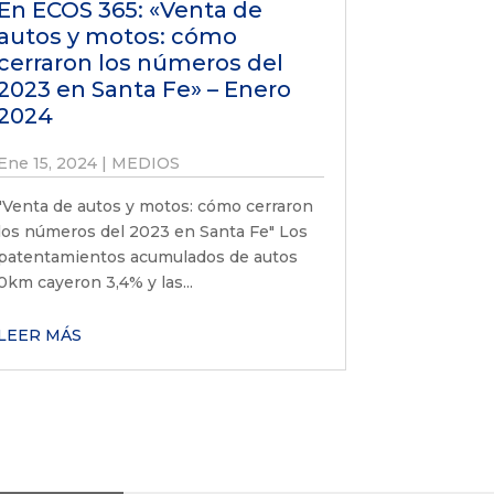
En ECOS 365: «Venta de
autos y motos: cómo
cerraron los números del
2023 en Santa Fe» – Enero
2024
Ene 15, 2024
|
MEDIOS
"Venta de autos y motos: cómo cerraron
los números del 2023 en Santa Fe" Los
patentamientos acumulados de autos
0km cayeron 3,4% y las...
LEER MÁS