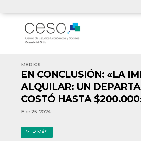
MEDIOS
EN CONCLUSIÓN: «LA IM
ALQUILAR: UN DEPART
COSTÓ HASTA $200.000»
Ene 25, 2024
VER MÁS