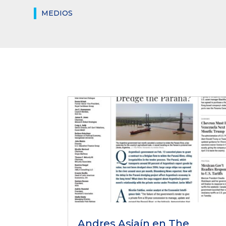
MEDIOS
Andres Asiaín en The